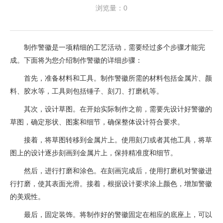
浏览量：0
制作警徽是一项精细的工艺活动，需要经过多个步骤才能完
成。下面将为您介绍制作警徽的详细步骤：
首先，准备材料和工具。制作警徽所需的材料包括金属片、颜
料、胶水等，工具则包括锤子、刻刀、打磨机等。
其次，设计草图。在开始实际制作之前，需要先设计好警徽的
草图，确定形状、图案和细节，确保整体设计符合要求。
接着，将草图转移到金属片上。使用刻刀或者其他工具，将草
图上的设计逐步刻画到金属片上，保持精准度和细节。
然后，进行打磨和涂色。在刻画完成后，使用打磨机对警徽进
行打磨，使其表面光滑。接着，根据设计要求涂上颜色，增加警徽
的美观性。
最后，固定装饰。将制作好的警徽固定在相应的底座上，可以