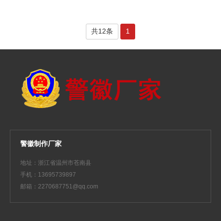
共12条
1
警徽制作厂家
地址：浙江省温州市苍南县
手机：13695739897
邮箱：2270687751@qq.com