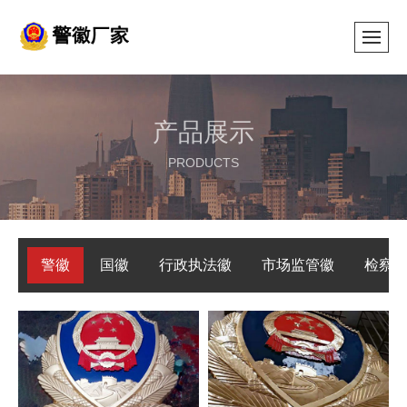
产品展示
PRODUCTS
警徽
国徽
行政执法徽
市场监管徽
检察