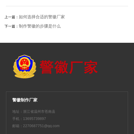
如何选择合适的警徽厂家
上一篇：
制作警徽的步骤是什么
下一篇：
警徽制作厂家
地址：浙江省温州市苍南县
手机：13695739897
邮箱：2270687751@qq.com