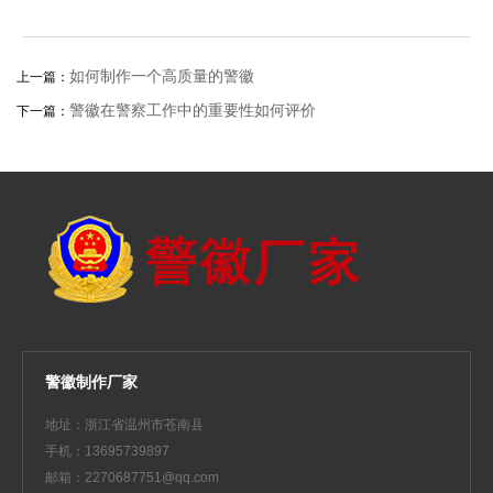
如何制作一个高质量的警徽
上一篇：
警徽在警察工作中的重要性如何评价
下一篇：
警徽制作厂家
地址：浙江省温州市苍南县
手机：13695739897
邮箱：2270687751@qq.com