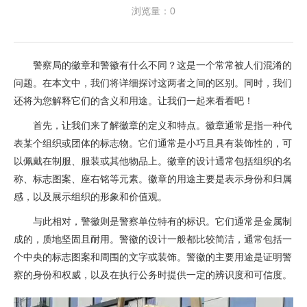
浏览量：0
警察局的徽章和警徽有什么不同？这是一个常常被人们混淆的
问题。在本文中，我们将详细探讨这两者之间的区别。同时，我们
还将为您解释它们的含义和用途。让我们一起来看看吧！
首先，让我们来了解徽章的定义和特点。徽章通常是指一种代
表某个组织或团体的标志物。它们通常是小巧且具有装饰性的，可
以佩戴在制服、服装或其他物品上。徽章的设计通常包括组织的名
称、标志图案、座右铭等元素。徽章的用途主要是表示身份和归属
感，以及展示组织的形象和价值观。
与此相对，警徽则是警察单位特有的标识。它们通常是金属制
成的，质地坚固且耐用。警徽的设计一般都比较简洁，通常包括一
个中央的标志图案和周围的文字或装饰。警徽的主要用途是证明警
察的身份和权威，以及在执行公务时提供一定的辨识度和可信度。