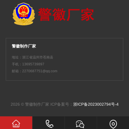
警徽制作厂家
地址：浙江省温州市苍南县
手机：13695739897
邮箱：2270687751@qq.com
2026 © 警徽制作厂家
ICP备案号：
浙ICP备2023002794号-4