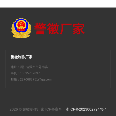
警徽制作厂家
地址：浙江省温州市苍南县
手机：13695739897
邮箱：2270687751@qq.com
2026 © 警徽制作厂家
ICP备案号：
浙ICP备2023002794号-4