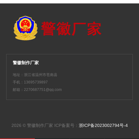
警徽制作厂家
地址：浙江省温州市苍南县
手机：13695739897
邮箱：2270687751@qq.com
2026 © 警徽制作厂家
ICP备案号：
浙ICP备2023002794号-4