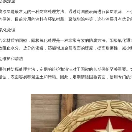
涂防腐涂层
腐涂层是最常见的一种防腐处理方法。通过对国徽表面进行多层喷涂，不
的侵蚀。目前常用的涂料有环氧树脂、聚氨酯涂料等，这些涂层具有优异
极氧化处理
合金材质的国徽，阳极氧化处理是一种非常有效的防腐方法。阳极氧化通
效阻止水分、盐分的渗透，还能增加金属表面的硬度，提高耐磨性，减少
期维护和清洁
用何种防腐处理方法，定期的维护和清洁对于国徽的长期保护至关重要。
侵蚀，表面容易积聚尘土和污垢。因此，定期清洁国徽表面，使用专门的