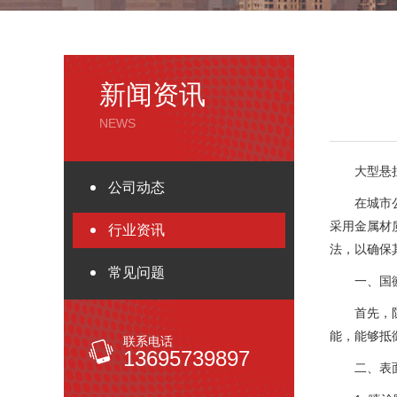
新闻资讯
NEWS
大型悬
公司动态
在城市
采用金属材
行业资讯
法，以确保
常见问题
一、国
首先，
能，能够抵
联系电话
13695739897
二、表