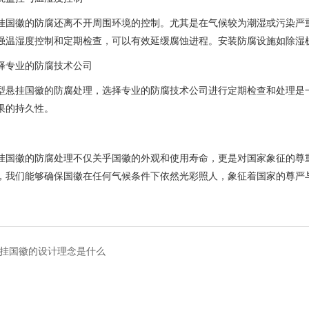
挂国徽的防腐还离不开周围环境的控制。尤其是在气候较为潮湿或污染严
强温湿度控制和定期检查，可以有效延缓腐蚀进程。安装防腐设施如除湿
择专业的防腐技术公司
型悬挂国徽的防腐处理，选择专业的防腐技术公司进行定期检查和处理是
果的持久性。
挂国徽的防腐处理不仅关乎国徽的外观和使用寿命，更是对国家象征的尊
，我们能够确保国徽在任何气候条件下依然光彩照人，象征着国家的尊严
挂国徽的设计理念是什么