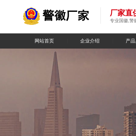
厂家直供
专业国徽,警
网站首页
企业介绍
产品