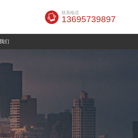
联系电话
13695739897
我们