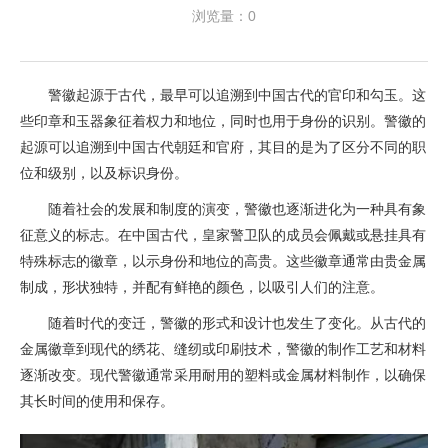
浏览量：0
警徽起源于古代，最早可以追溯到中国古代的官印和勾玉。这
些印章和玉器象征着权力和地位，同时也用于身份的识别。警徽的
起源可以追溯到中国古代朝廷和官府，其目的是为了区分不同的职
位和级别，以及标识身份。
随着社会的发展和制度的演变，警徽也逐渐进化为一种具有象
征意义的标志。在中国古代，皇家警卫队的成员会佩戴或悬挂具有
特殊标志的徽章，以示身份和地位的高贵。这些徽章通常由贵金属
制成，形状独特，并配有鲜艳的颜色，以吸引人们的注意。
随着时代的变迁，警徽的形式和设计也发生了变化。从古代的
金属徽章到现代的绣花、缝纫或印刷技术，警徽的制作工艺和材料
逐渐改变。现代警徽通常采用耐用的塑料或金属材料制作，以确保
其长时间的使用和保存。