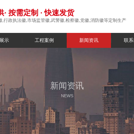
· 按需定制 · 快速发货
徽,行政执法徽,市场监管徽,武警徽,检察徽,党徽,消防徽等定制生产
展示
工程案例
新闻资讯
联系
新闻资讯
NEWS