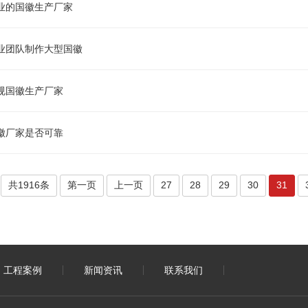
业的国徽生产厂家
业团队制作大型国徽
规国徽生产厂家
徽厂家是否可靠
共1916条
第一页
上一页
27
28
29
30
31
工程案例
新闻资讯
联系我们