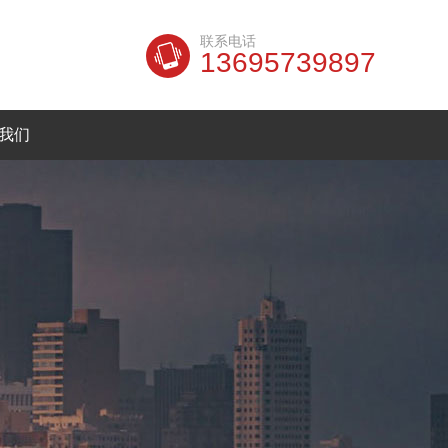
联系电话
13695739897
我们