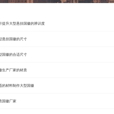
计提升大型悬挂国徽的辨识度
型悬挂国徽的尺寸
型国徽的合适尺寸
徽生产厂家的材质
适的材料制作大型国徽
质国徽厂家