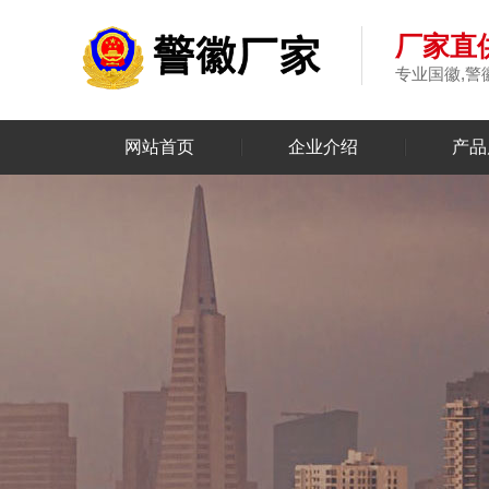
厂家直供
专业国徽,警
网站首页
企业介绍
产品