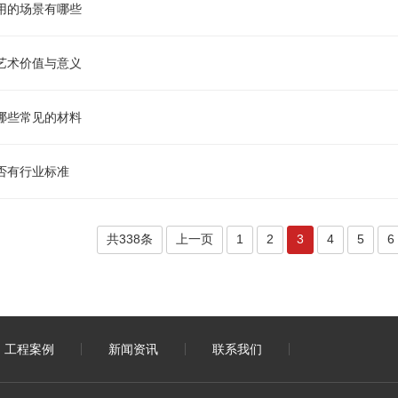
用的场景有哪些
艺术价值与意义
哪些常见的材料
否有行业标准
共338条
上一页
1
2
3
4
5
6
工程案例
新闻资讯
联系我们