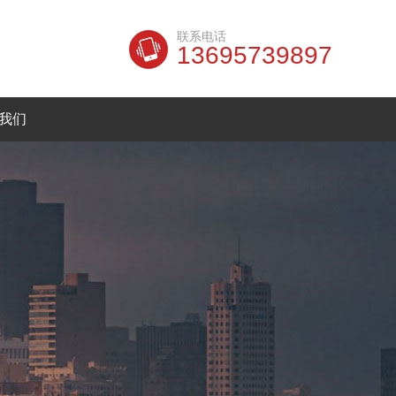
联系电话
13695739897
我们