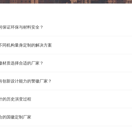
何保证环保与材料安全？
不同机构量身定制的解决方案
徽材质选择合适的厂家？
有创新设计能力的警徽厂家？
计的历史演变过程
合的国徽定制厂家