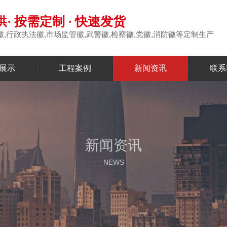
· 按需定制 · 快速发货
徽,行政执法徽,市场监管徽,武警徽,检察徽,党徽,消防徽等定制生产
展示
工程案例
新闻资讯
联系
新闻资讯
NEWS