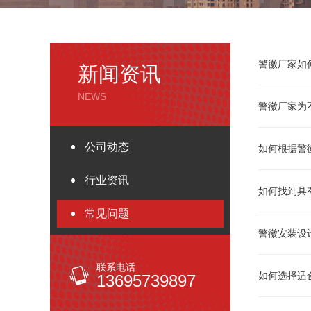
警徽厂家如
新闻资讯
NEWS
警徽厂家为
公司动态
如何根据警
行业资讯
如何找到具
常见问题
警徽安装设
联系电话
如何选择适
13695739897