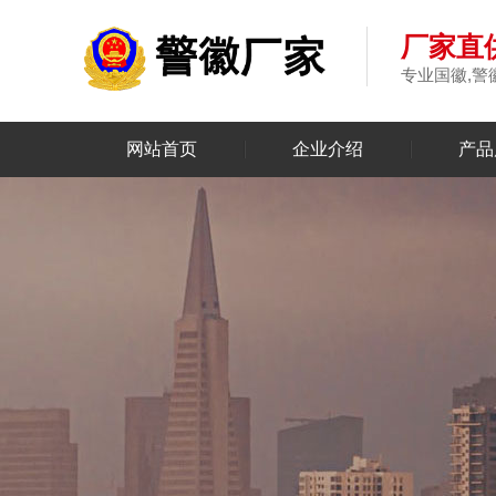
厂家直供
专业国徽,警
网站首页
企业介绍
产品