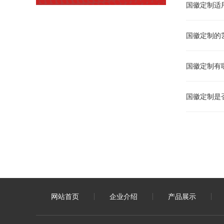
国徽定制适
国徽定制的
国徽定制有
国徽定制是
网站首页
企业介绍
产品展示