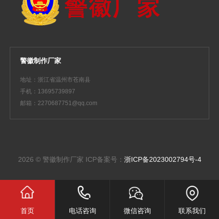
警徽制作厂家
地址：浙江省温州市苍南县
手机：13695739897
邮箱：2270687751@qq.com
2026 © 警徽制作厂家
ICP备案号：
浙ICP备2023002794号-4
首页
电话咨询
微信咨询
联系我们