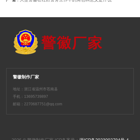
下一篇：
警徽制作厂家
地址：浙江省温州市苍南县
手机：13695739897
邮箱：2270687751@qq.com