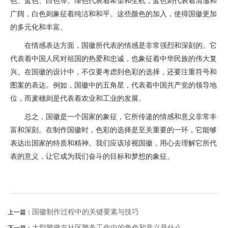
色、蓝色、白色等。绿色代表着希望和生机，蓝色则代表着清澈和
广阔，白色则象征着纯洁和和平。这些颜色的加入，使得国徽更加
的多元化和丰富。
在情感表达方面，国徽所代表的情感是非常强烈和深刻的。它
代表着中国人民对祖国的热爱和忠诚，也象征着中华民族的伟大复
兴。在国徽的设计中，不仅要考虑到色彩的选择，还要注重符号和
图案的表达。例如，国徽中的五角星，代表着中国共产党的领导地
位，而麦穗则是代表着农业和工业的发展。
总之，国徽是一个国家的象征，它所传递的情感和意义非常丰
富和深刻。在制作国徽时，色彩的选择是至关重要的一环，它能够
表达出国家的特质和精神。我们应该珍视国徽，用心去理解它所代
表的意义，让它成为我们奋斗的目标和梦想的象征。
国徽制作过程中的关键要素与技巧
上一篇：
大型警徽在社区警务工作中的角色和意义是什么