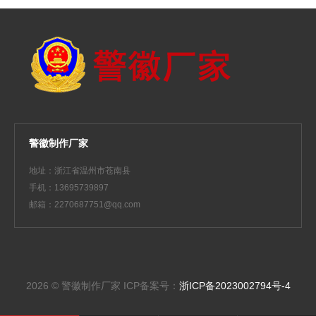
警徽制作厂家
地址：浙江省温州市苍南县
手机：13695739897
邮箱：2270687751@qq.com
2026 © 警徽制作厂家
ICP备案号：
浙ICP备2023002794号-4