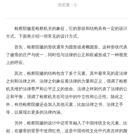
浏览量：0
检察院徽是检察机关的象征，它的形状和结构具有一定的设计
方式。下面将介绍一些常见的设计方式。
首先，检察院徽的形状通常为圆形或者椭圆形。这种形状代表
了徽章的庄严与统一，同时也与法律的公正和权威形成了一种视觉
上的呼应。
其次，检察院徽的结构包含了多个元素。其中最常见的是法律
之剑和法律之秤。法律之剑象征着法律的力量和正义，强调了检察
机关维护法律尊严和公平正义的使命。法律之秤则代表了法律的公
正和平衡，强调了检察机关在司法中的中立性和公正性。除此之
外，有些检察院徽还会加入其他元素，比如法律之书、法律之手
等，以展现出更多的法律内涵。
另外，检察院徽的设计中还常常融入了中国传统文化元素。比
如，在徽章的背景中使用红色，这是中国传统文化中代表吉祥的颜