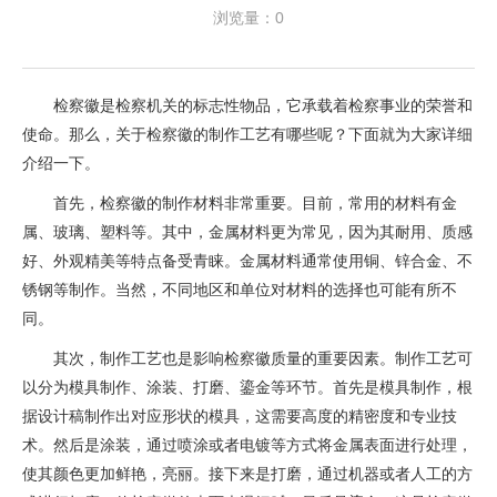
浏览量：0
检察徽是检察机关的标志性物品，它承载着检察事业的荣誉和
使命。那么，关于检察徽的制作工艺有哪些呢？下面就为大家详细
介绍一下。
首先，检察徽的制作材料非常重要。目前，常用的材料有金
属、玻璃、塑料等。其中，金属材料更为常见，因为其耐用、质感
好、外观精美等特点备受青睐。金属材料通常使用铜、锌合金、不
锈钢等制作。当然，不同地区和单位对材料的选择也可能有所不
同。
其次，制作工艺也是影响检察徽质量的重要因素。制作工艺可
以分为模具制作、涂装、打磨、鎏金等环节。首先是模具制作，根
据设计稿制作出对应形状的模具，这需要高度的精密度和专业技
术。然后是涂装，通过喷涂或者电镀等方式将金属表面进行处理，
使其颜色更加鲜艳，亮丽。接下来是打磨，通过机器或者人工的方