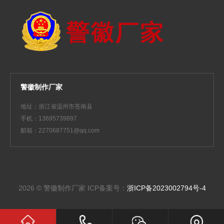
警徽制作厂家
地址：浙江省温州市苍南县
手机：13695739897
邮箱：2270687751@qq.com
2026 © 警徽制作厂家
ICP备案号：
浙ICP备2023002794号-4