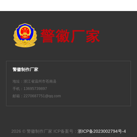
警徽制作厂家
地址：浙江省温州市苍南县
手机：13695739897
邮箱：2270687751@qq.com
2026 © 警徽制作厂家
ICP备案号：
浙ICP备2023002794号-4