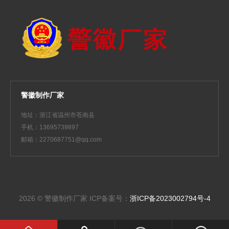
警徽制作厂家
地址：浙江省温州市苍南县
手机：13695739897
邮箱：2270687751@qq.com
2026 © 警徽制作厂家
ICP备案号：
浙ICP备2023002794号-4