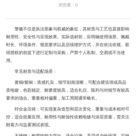
浏览量：0
警徽不仅是执法形象与权威的象征，其材质与工艺也直接影响
耐用性、安全性与呈现效果。实际选材前，应明确使用场景、佩戴
时长、环境条件、视觉要求以及后续维护方式，并在依法依规、获
得授权的前提下进行定制与采购，严禁个人私制、交易或不当使
用。
常见材质与适配场景：
黄铜/紫铜：质感扎实，细节刻画清晰，可配合硬珐琅或高品
质电镀，色彩稳定、耐磨度较高，适合礼仪、陈列与对细节有较高
要求的场合。重量相对偏重，加工周期通常略长。
锌合金压铸：可实现复杂造型和层次变化，重量与成本相对可
控，适合批量应用。耐用性与耐蚀性依赖电镀与涂层质量，需关注
附着力与盐雾测试表现。
不锈钢：耐腐蚀能力突出，适合沿海、高湿或户外环境。可做